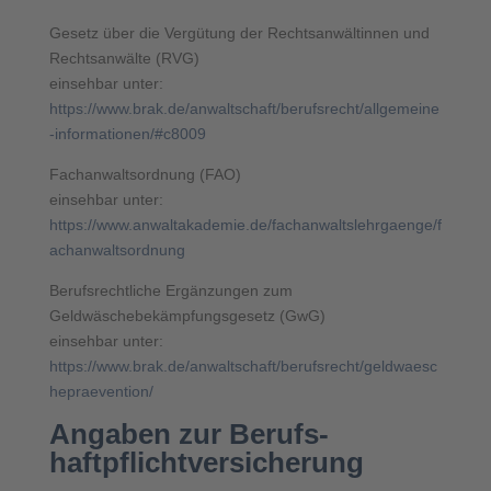
Gesetz über die Vergütung der Rechtsanwältinnen und
Rechtsanwälte (RVG)
einsehbar unter:
https://www.brak.de/anwaltschaft/berufsrecht/allgemeine
-informationen/#c8009
Fachanwaltsordnung (FAO)
einsehbar unter:
https://www.anwaltakademie.de/fachanwaltslehrgaenge/f
achanwaltsordnung
Berufsrechtliche Ergänzungen zum
Geldwäschebekämpfungsgesetz (GwG)
einsehbar unter:
https://www.brak.de/anwaltschaft/berufsrecht/geldwaesc
hepraevention/
Angaben zur Berufs­
haftpflicht­versicherung